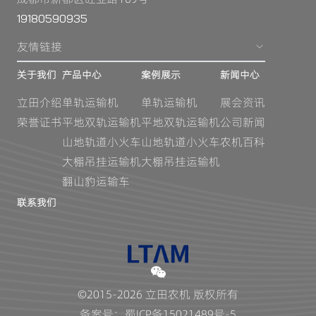
19180590935
友情链接
关于我们
产品中心
案例展示
新闻中心
立田介绍
单轨运输机
单轨运输机
展会资讯
荣誉证书
平地双轨运输机
平地双轨运输机
公司新闻
山地轨道小火车
山地轨道小火车
农机百科
大棚吊挂运输机
大棚吊挂运输机
翻山豹运输车
联系我们
©2015-2026 立田农机 版权所有
备案号：蜀ICP备15021489号-5