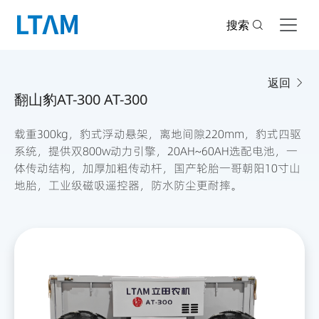
搜索
返回
翻山豹AT-300 AT-300
载重300kg，豹式浮动悬架，离地间隙220mm，豹式四驱
系统，提供双800w动力引擎，20AH~60AH选配电池，一
体传动结构，加厚加粗传动杆，国产轮胎一哥朝阳10寸山
地胎，工业级磁吸遥控器，防水防尘更耐摔。