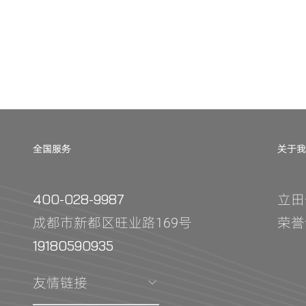
全国服务
关于我
立田
400-028-9987
成都市新都区旺业路169号
荣誉
19180590935
友情链接