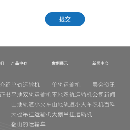
提交
们
产品中心
案例展示
新闻中心
介绍
单轨运输机
单轨运输机
展会资讯
证书
平地双轨运输机
平地双轨运输机
公司新闻
山地轨道小火车
山地轨道小火车
农机百科
大棚吊挂运输机
大棚吊挂运输机
翻山豹运输车