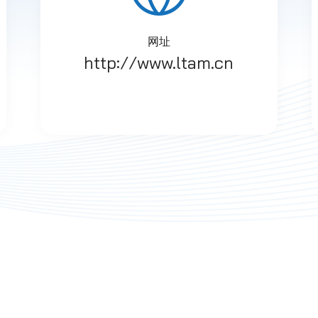
网址
http://www.ltam.cn