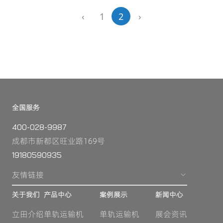
‹
1
2
›
全国服务
400-028-9987
成都市新都区旺业路169号
19180590935
友情链接
关于我们
产品中心
案例展示
新闻中心
立田介绍
单轨运输机
单轨运输机
展会资讯