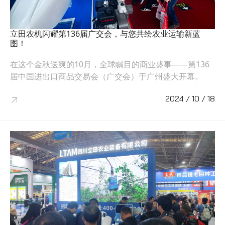
>
立田农机闪耀第136届广交会，与您共绘农业运输新蓝
图！
在这个金秋送爽的10月，全球瞩目的商业盛事——第136
届中国进出口商品交易会（广交会）于广州盛大开幕。
2024 / 10 / 18